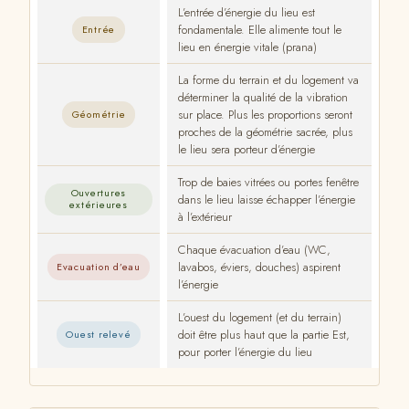
L’entrée d’énergie du lieu est
fondamentale. Elle alimente tout le
Entrée
lieu en énergie vitale (prana)
La forme du terrain et du logement va
déterminer la qualité de la vibration
sur place. Plus les proportions seront
Géométrie
proches de la géométrie sacrée, plus
le lieu sera porteur d’énergie
Trop de baies vitrées ou portes fenêtre
Ouvertures
dans le lieu laisse échapper l’énergie
extérieures
à l’extérieur
Chaque évacuation d’eau (WC,
lavabos, éviers, douches) aspirent
Evacuation d’eau
l’énergie
L’ouest du logement (et du terrain)
doit être plus haut que la partie Est,
Ouest relevé
pour porter l’énergie du lieu