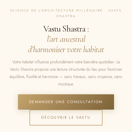
A propos
SCIENCE DE L’ARCHITECTURE MILLÉNAIRE · VASTU
SHASTRA
Vastu Shastra :
[Réserver]
l’art ancestral
d’harmoniser votre habitat
Votre habitat influence profondément votre bien-être quotidien. Le
Vastu Shastra propose une lecture structurée du lieu pour favoriser
équilibre, fluidité et harmonie — sans travaux, sans croyance, sans
mystique.
DEMANDER UNE CONSULTATION
DÉCOUVRIR LE VASTU