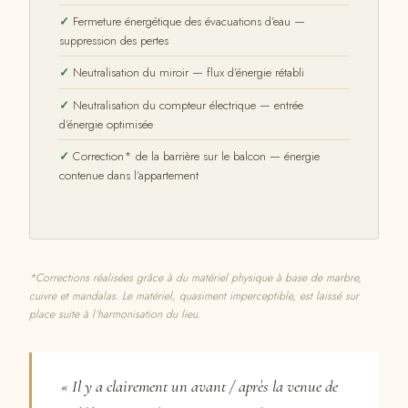
Fermeture énergétique des évacuations d’eau —
suppression des pertes
Neutralisation du miroir — flux d’énergie rétabli
Neutralisation du compteur électrique — entrée
d’énergie optimisée
Correction* de la barrière sur le balcon — énergie
contenue dans l’appartement
*Corrections réalisées grâce à du matériel physique à base de marbre,
cuivre et mandalas. Le matériel, quasiment imperceptible, est laissé sur
place suite à l’harmonisation du lieu.
« Il y a clairement un avant / après la venue de