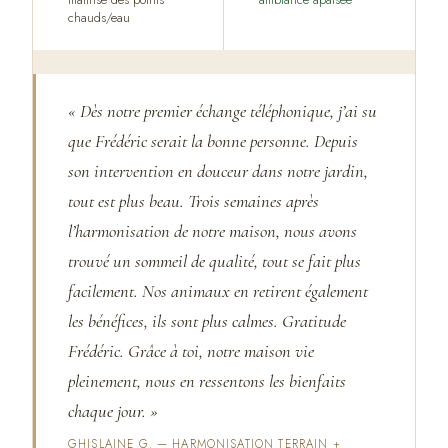
maîtrise des points
ambiance apaisée
chauds/eau
« Dès notre premier échange téléphonique, j’ai su
que Frédéric serait la bonne personne. Depuis
son intervention en douceur dans notre jardin,
tout est plus beau. Trois semaines après
l’harmonisation de notre maison, nous avons
trouvé un sommeil de qualité, tout se fait plus
facilement. Nos animaux en retirent également
les bénéfices, ils sont plus calmes. Gratitude
Frédéric. Grâce à toi, notre maison vie
pleinement, nous en ressentons les bienfaits
chaque jour. »
GHISLAINE G. — HARMONISATION TERRAIN +