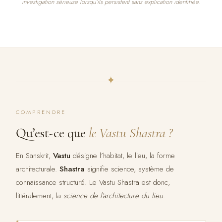
investigation sérieuse lorsqu’ils persistent sans explication identifiée.
✦
COMPRENDRE
Qu’est-ce que
le Vastu Shastra ?
En Sanskrit,
Vastu
désigne l’habitat, le lieu, la forme
architecturale.
Shastra
signifie science, système de
connaissance structuré. Le Vastu Shastra est donc,
littéralement, la
science de l’architecture du lieu
.