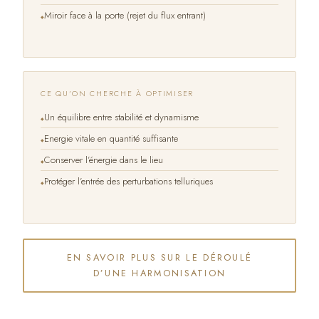
Miroir face à la porte (rejet du flux entrant)
CE QU’ON CHERCHE À OPTIMISER
Un équilibre entre stabilité et dynamisme
Energie vitale en quantité suffisante
Conserver l’énergie dans le lieu
Protéger l’entrée des perturbations telluriques
EN SAVOIR PLUS SUR LE DÉROULÉ
D’UNE HARMONISATION