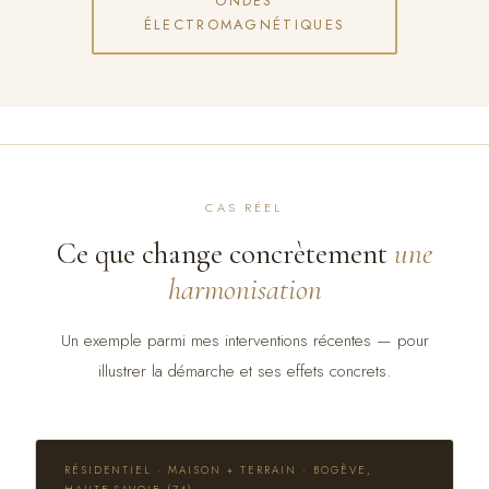
ONDES
ÉLECTROMAGNÉTIQUES
CAS RÉEL
Ce que change concrètement
une
harmonisation
Un exemple parmi mes interventions récentes — pour
illustrer la démarche et ses effets concrets.
RÉSIDENTIEL · MAISON + TERRAIN · BOGÈVE,