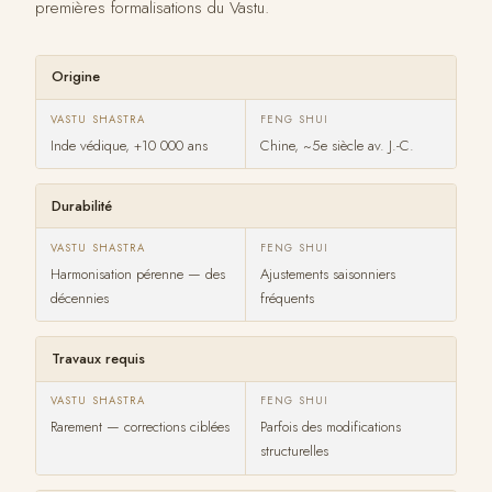
premières formalisations du Vastu.
Origine
Inde védique, +10 000 ans
Chine, ~5e siècle av. J.-C.
Durabilité
Harmonisation pérenne — des
Ajustements saisonniers
décennies
fréquents
Travaux requis
Rarement — corrections ciblées
Parfois des modifications
structurelles