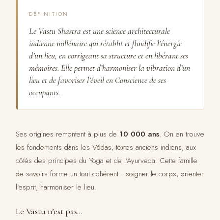
DÉFINITION
Le Vastu Shastra est une science architecturale
indienne millénaire qui rétablit et fluidifie l’énergie
d’un lieu, en corrigeant sa structure et en libérant ses
mémoires. Elle permet d’harmoniser la vibration d’un
lieu et de favoriser l’éveil en Conscience de ses
occupants.
Ses origines remontent à plus de
10 000 ans
. On en trouve
les fondements dans les Védas, textes anciens indiens, aux
côtés des principes du Yoga et de l’Ayurveda. Cette famille
de savoirs forme un tout cohérent : soigner le corps, orienter
l’esprit, harmoniser le lieu.
Le Vastu n’est pas…