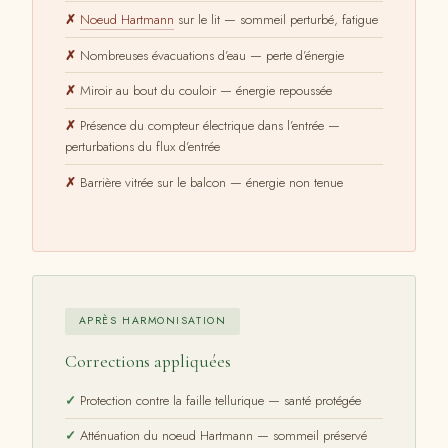
Noeud Hartmann
sur le lit — sommeil perturbé, fatigue
Nombreuses évacuations d’eau — perte d’énergie
Miroir au bout du couloir — énergie repoussée
Présence du compteur électrique dans l’entrée —
perturbations du flux d’entrée
Barrière vitrée sur le balcon — énergie non tenue
APRÈS HARMONISATION
Corrections appliquées
Protection contre la faille tellurique — santé protégée
Atténuation du noeud Hartmann — sommeil préservé