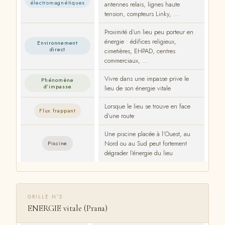
électro­magnétiques
antennes relais, lignes haute
tension, compteurs Linky, …
Proximité d’un lieu peu porteur en
énergie : édifices religieux,
Environnement
direct
cimetières, EHPAD, centres
commerciaux, …
Vivre dans une impasse prive le
Phénomène
d’impasse
lieu de son énergie vitale
Lorsque le lieu se trouve en face
Flux frappant
d’une route
Une piscine placée à l’Ouest, au
Nord ou au Sud peut fortement
Piscine
dégrader l’énergie du lieu
GRILLE N°2
ENERGIE vitale (Prana)