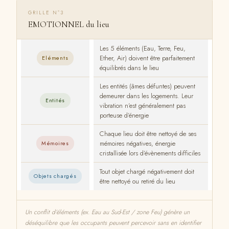
GRILLE N°3
EMOTIONNEL du lieu
Les 5 éléments (Eau, Terre, Feu,
Ether, Air) doivent être parfaitement
Eléments
équilibrés dans le lieu
Les entités (âmes défuntes) peuvent
demeurer dans les logements. Leur
Entités
vibration n’est généralement pas
porteuse d’énergie
Chaque lieu doit être nettoyé de ses
mémoires négatives, énergie
Mémoires
cristallisée lors d’évènements difficiles
Tout objet chargé négativement doit
Objets chargés
être nettoyé ou retiré du lieu
Un conflit d’éléments (ex. Eau au Sud-Est / zone Feu) génère un
déséquilibre que les occupants peuvent percevoir sans en identifier