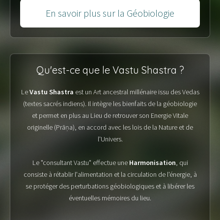
En savoir plus sur la Géobiologie
Qu'est-ce que le Vastu Shastra ?
Le
Vastu Shastra
est un Art ancestral millénaire issu des Vedas
(textes sacrés indiens). Il intègre les bienfaits de la géobiologie
et permet en plus au Lieu de retrouver son Energie Vitale
originelle (Prāṇa), en accord avec les lois de la Nature et de
l'Univers.
Le "consultant Vastu" effectue une
Harmonisation
, qui
consiste à rétablir l'alimentation et la circulation de l'énergie, à
se protéger des perturbations géobiologiques et à libérer les
éventuelles mémoires du lieu.