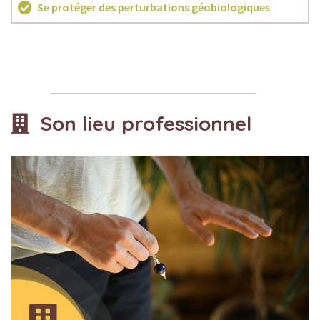
Se protéger des perturbations géobiologiques
Son lieu professionnel