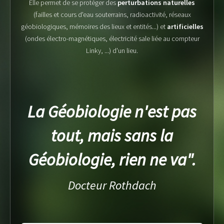
Elle permet de se protéger des
perturbations naturelles
(failles et cours d'eau souterrains, radioactivité, réseaux
géobiologiques, mémoires des lieux et entités...) et
artificielles
(ondes électro-magnétiques, électricité sale liée au compteur
Linky, ...) d'un lieu.
La Géobiologie n'est pas
tout, mais sans la
Géobiologie, rien ne va".
Docteur Rothdach