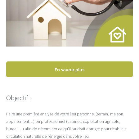
En savoir plus
Objectif :
Faire une première analyse de votre lieu personnel (terrain, maison,
appartement…) ou professionnel (cabinet, exploitation agricole,
bureau…) afin de déterminer ce qu’il faudrait corriger pour rétablir la
circulation naturelle de l’énergie dans votre lieu.