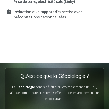
Prise de terre, électricité sale (Linky)
Rédaction d’un rapport d’expertise avec
préconisations personnalisées
Qu'est-ce que la Géobiologie ?
La
Géobiologie
consiste à étudier l'environnement d'un Lieu,
afin de comprendre et traiter les effets de cet environnement sur
les occupants.