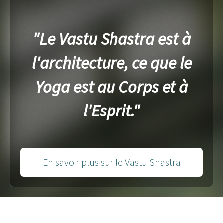
"Le Vastu Shastra est à
l'architecture, ce que le
Yoga est au Corps et à
l'Esprit."
En savoir plus sur le Vastu Shastra