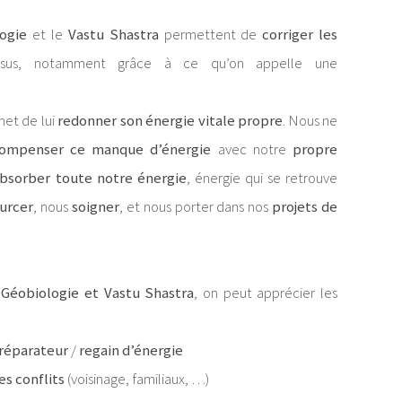
ogie
et le
Vastu Shastra
permettent de
corriger les
ssus, notamment grâce à ce qu’on appelle une
et de lui
redonner son énergie vitale propre
. Nous ne
ompenser ce manque d’énergie
avec notre
propre
bsorber toute notre énergie
, énergie qui se retrouve
urcer
, nous
soigner
, et nous porter dans nos
projets de
Géobiologie et Vastu Shastra
, on peut apprécier les
réparateur
/
regain d’énergie
es conflits
(voisinage, familiaux, …)