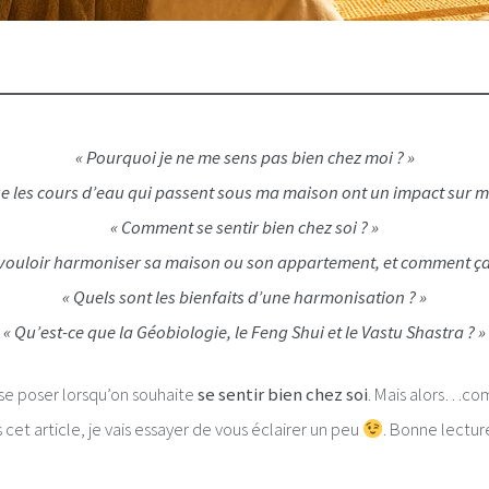
« Pourquoi je ne me sens pas bien chez moi ? »
ue les cours d’eau qui passent sous ma maison ont un impact sur m
« Comment se sentir bien chez soi ? »
vouloir harmoniser sa maison ou son appartement, et comment ç
« Quels sont les bienfaits d’une harmonisation ? »
« Qu’est-ce que la Géobiologie, le Feng Shui et le Vastu Shastra ? »
se poser lorsqu’on souhaite
se sentir bien chez soi
. Mais alors…co
s cet article, je vais essayer de vous éclairer un peu
. Bonne lecture