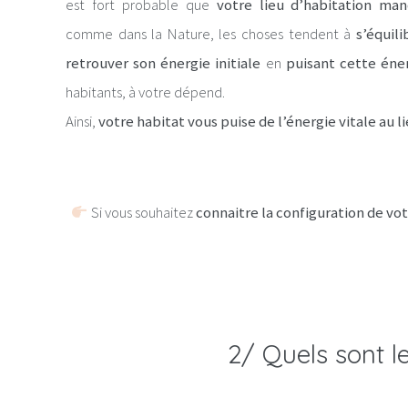
est fort probable que
votre lieu d’habitation ma
comme dans la Nature, les choses tendent à
s’équili
retrouver son énergie initiale
en
puisant cette éner
habitants, à votre dépend.
Ainsi,
votre habitat vous puise de l’énergie vitale au 
Si vous souhaitez
connaitre la configuration de vot
2/ Quels sont l