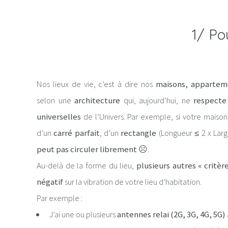
1/ Po
Nos lieux de vie, c’est à dire nos
maisons, apparteme
selon une
architecture
qui, aujourd’hui, ne
respecte
universelles
de l’Univers. Par exemple, si votre maison
d’un
carré parfait
, d’un
rectangle
(Longueur ≤ 2 x Larg
peut pas circuler librement
☹.
Au-delà de la forme du lieu,
plusieurs autres « critère
négatif
sur la vibration de votre lieu d’habitation.
Par exemple :
J’ai une ou plusieurs
antennes relai (2G, 3G, 4G, 5G)