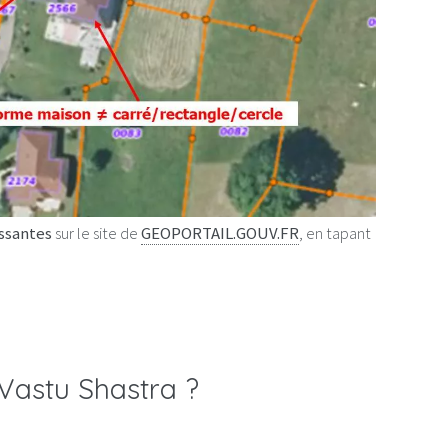
essantes
sur le site de
GEOPORTAIL.GOUV.FR
, en tapant
 Vastu Shastra ?