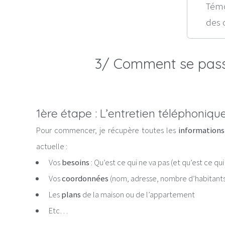
Témo
des 
3/ Comment se passe
1ère étape : L’entretien téléphoniqu
Pour commencer, je récupère toutes les
informations
actuelle :
Vos
besoins
: Qu’est ce qui ne va pas (et qu’est ce qui
Vos
coordonnées
(nom, adresse, nombre d’habitants
Les
plans
de la maison ou de l’appartement
Etc…