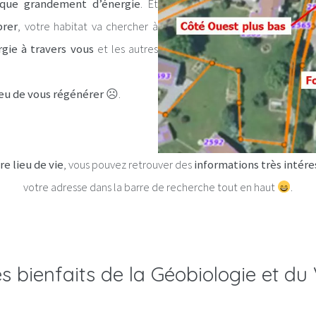
nque grandement d’énergie
. Et
brer
, votre habitat va chercher à
gie à travers vous
et les autres
lieu de vous régénérer
☹.
re lieu de vie
, vous pouvez retrouver des
informations très intér
votre adresse dans la barre de recherche tout en haut
.
es bienfaits de la Géobiologie et du