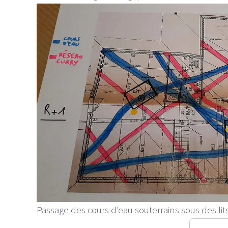
Passage des cours d’eau souterrains sous des lits