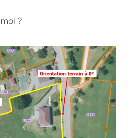
 moi ?