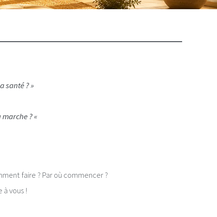
a santé ? »
a marche ? «
mment faire ? Par où commencer ?
 à vous !