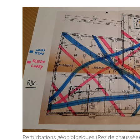
Perturbations géobiologiques (Rez de chaussée