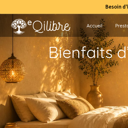
Besoin d'harm
Accueil
Prest
Bienfaits 