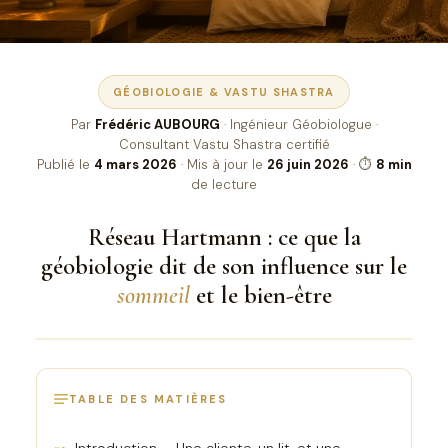
[Réserver]
GÉOBIOLOGIE & VASTU SHASTRA
Par
Frédéric AUBOURG
· Ingénieur Géobiologue ·
Consultant Vastu Shastra certifié
Publié le
4 mars 2026
· Mis à jour le
26 juin 2026
· ⏱
8 min
de lecture
Réseau Hartmann : ce que la
géobiologie dit de son influence sur le
sommeil
et le bien-être
TABLE DES MATIÈRES