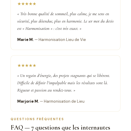
★★★★★
« Très bonne qualité de sommeil, plus calme, je me sens en
sécurité, plus détendue, plus en harmonie. Le 1er mot du devis
est « Harmonisation » : c’est très exact. »
Marie M.
— Harmonisation Lieu de Vie
★★★★★
« Un regain d’énergie, des projets stagnants qui se libèrent.
Difficile de définir l’impalpable mais les résultats sont là.
Rigueur et passion au rendez-vous. »
Marjorie M.
— Harmonisation de Lieu
QUESTIONS FRÉQUENTES
FAQ — 7 questions que les internautes