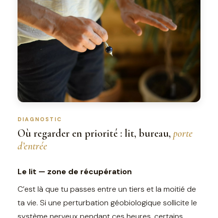
DIAGNOSTIC
Où regarder en priorité : lit, bureau,
porte
d’entrée
Le lit — zone de récupération
C’est là que tu passes entre un tiers et la moitié de
ta vie. Si une perturbation géobiologique sollicite le
système nerveux pendant ces heures, certains