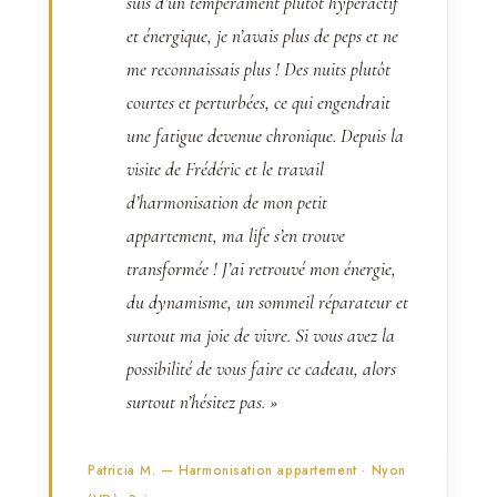
suis d’un tempérament plutôt hyperactif
et énergique, je n’avais plus de peps et ne
me reconnaissais plus ! Des nuits plutôt
courtes et perturbées, ce qui engendrait
une fatigue devenue chronique. Depuis la
visite de Frédéric et le travail
d’harmonisation de mon petit
appartement, ma life s’en trouve
transformée ! J’ai retrouvé mon énergie,
du dynamisme, un sommeil réparateur et
surtout ma joie de vivre. Si vous avez la
possibilité de vous faire ce cadeau, alors
surtout n’hésitez pas. »
Patricia M. — Harmonisation appartement · Nyon