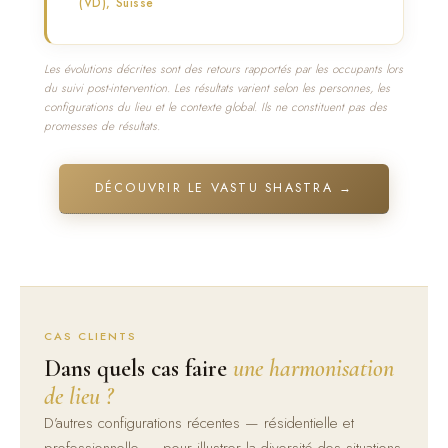
(VD), Suisse
Les évolutions décrites sont des retours rapportés par les occupants lors
du suivi post-intervention. Les résultats varient selon les personnes, les
configurations du lieu et le contexte global. Ils ne constituent pas des
promesses de résultats.
DÉCOUVRIR LE VASTU SHASTRA →
CAS CLIENTS
Dans quels cas faire
une harmonisation
de lieu ?
D’autres configurations récentes — résidentielle et