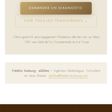
DEMANDER UN DIAGNOSTIC
VOIR TOUS LES TÉMOIGNAGES →
Devis gratuit & sans engagement
Prestations décrites noir sur blanc
SAV sans date de fin
Compte-rendu écrit à l’issue
Frédéric Aubourg · eQilibre
— Ingénieur Géobiologue · Consultant
en Vastu Shastra ·
eqilibre@fredericaubourg.com