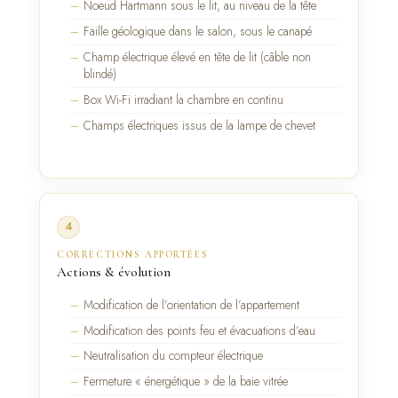
Noeud Hartmann sous le lit, au niveau de la tête
Faille géologique dans le salon, sous le canapé
Champ électrique élevé en tête de lit (câble non
blindé)
Box Wi-Fi irradiant la chambre en continu
Champs électriques issus de la lampe de chevet
4
CORRECTIONS APPORTÉES
Actions & évolution
Modification de l’orientation de l’appartement
Modification des points feu et évacuations d’eau
Neutralisation du compteur électrique
Fermeture « énergétique » de la baie vitrée