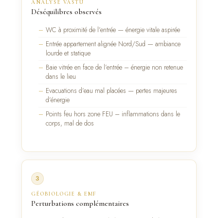
ANALYSE VASTU
Déséquilibres observés
WC à proximité de l’entrée — énergie vitale aspirée
Entrée appartement alignée Nord/Sud — ambiance
lourde et statique
Baie vitrée en face de l’entrée – énergie non retenue
dans le lieu
Evacuations d’eau mal placées — pertes majeures
d’énergie
Points feu hors zone FEU – inflammations dans le
corps, mal de dos
3
GÉOBIOLOGIE & EMF
Perturbations complémentaires