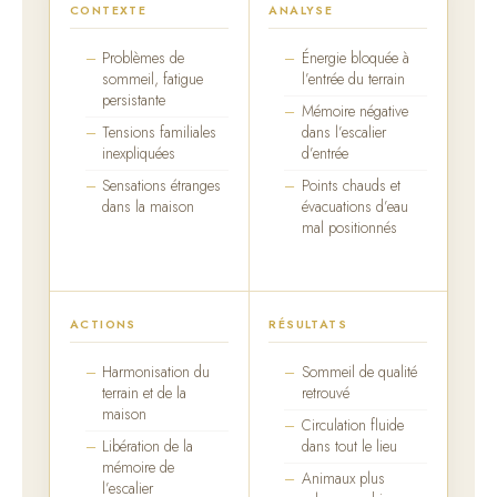
CONTEXTE
ANALYSE
Problèmes de
Énergie bloquée à
sommeil, fatigue
l’entrée du terrain
persistante
Mémoire négative
Tensions familiales
dans l’escalier
inexpliquées
d’entrée
Sensations étranges
Points chauds et
dans la maison
évacuations d’eau
mal positionnés
ACTIONS
RÉSULTATS
Harmonisation du
Sommeil de qualité
terrain et de la
retrouvé
maison
Circulation fluide
Libération de la
dans tout le lieu
mémoire de
Animaux plus
l’escalier