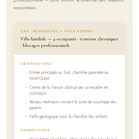
professionnelle — pour illustrer la diversité des situations
rencontrées.
CAS · RÉSIDENTIEL — VILLA GENÈVE
Villa familiale — 4 occupants · tensions chroniques
· blocages professionnels
OBSERVATIONS
Entrée principale au Sud, chambre parentale au
Nord-Ouest
Centre de la maison obstrué par un escalier en
colimaçon
Réseau Hartmann croisant la zone de couchage des
parents
Faille géologique sous la chambre des enfants
CORRECTIONS
Permutation chambres, atténuations des noeuds sur