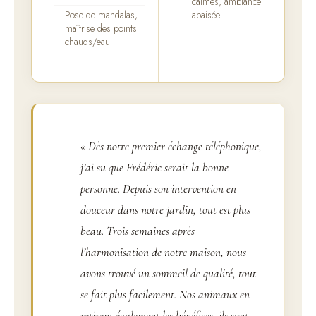
calmes, ambiance
Pose de mandalas,
apaisée
maîtrise des points
chauds/eau
« Dès notre premier échange téléphonique,
j’ai su que Frédéric serait la bonne
personne. Depuis son intervention en
douceur dans notre jardin, tout est plus
beau. Trois semaines après
l’harmonisation de notre maison, nous
avons trouvé un sommeil de qualité, tout
se fait plus facilement. Nos animaux en
retirent également les bénéfices, ils sont