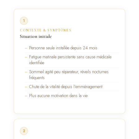
1
CONTEXTE & SYMPTÔMES
Situation initiale
Personne seule installée depuis 24 mois
Fatigue matinale persistante sans cause médicale
identifiée
Sommeil agité peu réparateur, réveils nocturnes
fréquents
Chute de la vitalité depuis l’emménagement
Plus aucune motivation dans la vie
2