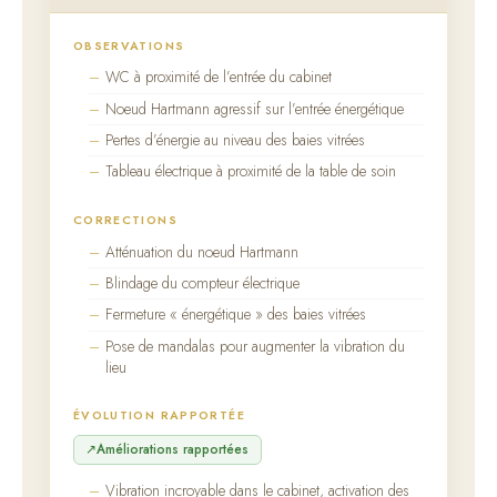
OBSERVATIONS
WC à proximité de l’entrée du cabinet
Noeud Hartmann agressif sur l’entrée énergétique
Pertes d’énergie au niveau des baies vitrées
Tableau électrique à proximité de la table de soin
CORRECTIONS
Atténuation du noeud Hartmann
Blindage du compteur électrique
Fermeture « énergétique » des baies vitrées
Pose de mandalas pour augmenter la vibration du
lieu
ÉVOLUTION RAPPORTÉE
Améliorations rapportées
Vibration incroyable dans le cabinet, activation des