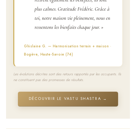
plus calmes. Gratitude Frédéric. Grâce à
toi, notre maison vie pleinement, nous en
ressentons les bienfaits chaque jour. »
Ghislaine G. — Harmonisation terrain + maison ·
Bogève, Haute-Savoie (74)
Les évolutions décrites sont des retours rapportés par les occupants. Ils
ne constituent pas des promesses de résultats.
DÉCOUVRIR LE VASTU SHASTRA →