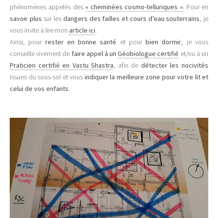
phénomènes appelés des
« cheminées cosmo-telluriques »
. Pour en
savoir plus
sur les
dangers des failles et cours d’eau souterrains
, je
vous invite à lire mon
article ici
.
Ainsi, pour
rester en bonne santé
et pour
bien dormir
, je vous
conseille vivement de
faire appel à un
Géobiologue certifié
et/ou à un
Praticien certifié en Vastu Shastra
, afin de
détecter les nocivités
issues du sous-sol et vous
indiquer la meilleure zone pour votre lit et
celui de vos enfants
.