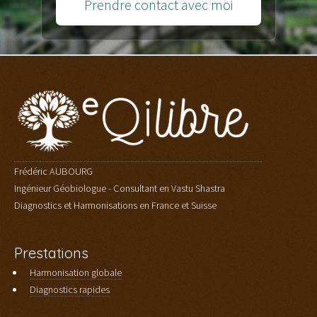
Prendre contact avec moi
Frédéric AUBOURG
Ingénieur Géobiologue - Consultant en Vastu Shastra
Diagnostics et Harmonisations en France et Suisse
Prestations
Harmonisation globale
Diagnostics rapides