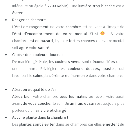
inférieure ou égale à
2700 Kelvin
). Une
lumière trop blanche
est à
éviter
.
Ranger sa chambre :
L’
état de rangement
de votre
chambre
est souvent à l’image de
l’
état d’encombrement de votre mental
. Si si
! Si votre
chambre est en bazard
, il y a de
fortes chances
que votre mental
soit
agité
voire
saturé
.
Choisir des couleurs douces :
De manière générale, les
couleurs vives
sont
déconseillées
dans
une chambre. Privilégier les
couleurs douces, pastel
, qui
favorisent le
calme, la sérénité et l’harmonie
dans votre chambre.
Aération et qualité de l’air :
Aérez bien
votre chambre
tous les matins
au réveil, voire aussi
avant de vous coucher
le soir. Un
air frais et sain
est toujours plus
porteur qu’un
air vicié et chargé
.
Aucune plante dans la chambre !
Les
plantes sont à éviter
dans les chambres car elles
émettent du