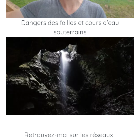
Dangers des failles et cours d’eau
souterrains
Retrouvez-moi sur les réseaux :