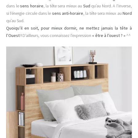
dans le
sens horaire
, la tête sera mieux au
Sud
qu’au Nord. A l’inverse,
si l’énergie circule dans le
sens anti-horaire
, la tête sera mieux au
Nord
qu’au Sud.
Quoiqu’il en soit, pour mieux dormir, ne mettez jamais la tête à
l’Ouest !
D’ailleurs, vous connaissez l’expression
« être à l’ouest ? »
^^