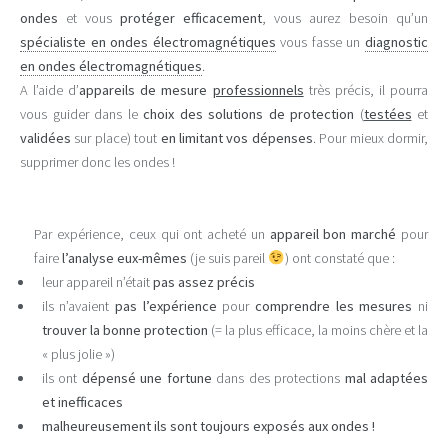
ondes
et vous
protéger efficacement
, vous aurez besoin qu’un
spécialiste en ondes électromagnétiques
vous fasse un
diagnostic
en ondes électromagnétiques
.
A l’aide d’
appareils de mesure
professionnels
très précis, il pourra
vous guider dans le
choix des solutions de protection
(
testées
et
validées
sur place) tout
en limitant vos dépenses
. Pour mieux dormir,
supprimer donc les ondes !
Par expérience, ceux qui ont acheté un
appareil bon marché
pour
faire
l’analyse eux-mêmes
(je suis pareil
) ont constaté que :
leur appareil n’était
pas assez précis
ils n’avaient
pas l’expérience
pour
comprendre les mesures
ni
trouver la bonne protection
(= la plus efficace, la moins chère et la
« plus jolie »)
ils ont
dépensé une fortune
dans des protections
mal adaptées
et inefficaces
malheureusement ils sont toujours exposés aux ondes !