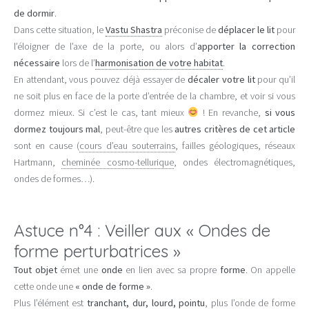
de dormir
.
Dans cette situation, le
Vastu Shastra
préconise de
déplacer le lit
pour
l’éloigner de l’axe de la porte, ou alors d’
apporter la correction
nécessaire
lors de l’
harmonisation de votre habitat
.
En attendant, vous pouvez déjà essayer de
décaler votre lit
pour qu’il
ne soit plus en face de la porte d’entrée de la chambre, et voir si vous
dormez mieux. Si c’est le cas, tant mieux
! En revanche,
si vous
dormez toujours mal
, peut-être que les
autres critères de cet article
sont en cause (
cours d’eau souterrains
, failles géologiques, réseaux
Hartmann,
cheminée cosmo-tellurique
, ondes électromagnétiques,
ondes de formes…).
Astuce n°4 : Veiller aux « Ondes de
forme perturbatrices »
Tout objet
émet une
onde
en lien avec sa propre
forme
. On appelle
cette onde une
« onde de forme »
.
Plus l’élément est
tranchant, dur, lourd, pointu
, plus l’onde de forme