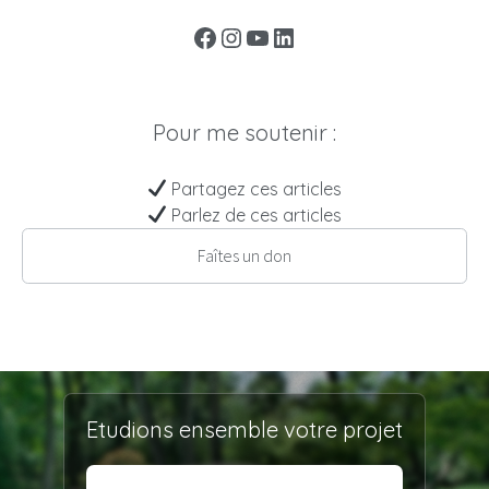
Facebook
Instagram
YouTube
LinkedIn
Pour me soutenir :
Partagez ces articles
Parlez de ces articles
Faîtes un don
Etudions ensemble votre projet