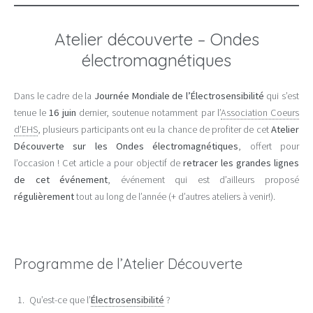
[Réserver]
Atelier découverte – Ondes
électromagnétiques
Dans le cadre de la
Journée Mondiale de l’Électrosensibilité
qui s’est
tenue le
16 juin
dernier, soutenue notamment par l’
Association Coeurs
d’EHS
, plusieurs participants ont eu la chance de profiter de cet
Atelier
Découverte sur les Ondes électromagnétiques
, offert pour
l’occasion ! Cet article a pour objectif de
retracer les grandes lignes
de cet événement
, événement qui est d’ailleurs proposé
régulièrement
tout au long de l’année (+ d’autres ateliers à venir!).
Programme de l’Atelier Découverte
Qu’est-ce que l’
Électrosensibilité
?