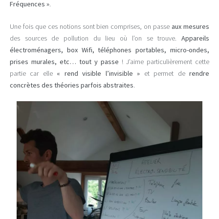
Fréquences »
.
Une fois que ces notions sont bien comprises, on passe
aux mesures
des sources de pollution du lieu où l’on se trouve.
Appareils
électroménagers, box Wifi, téléphones portables, micro-ondes,
prises murales, etc… tout y passe
! J’aime particulièrement cette
partie car elle
« rend visible l’invisible »
et permet de
rendre
concrètes des théories parfois abstraites
.