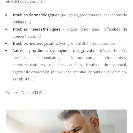
en voici quelques uns :
Troubles dermatologiques
(Rougeurs, picotements, sensations de
brûlures…)
Troubles neurasthéniques
(Fatigue (chronique), difficultés de
concentration…)
Troubles neurovégétatifs
(Vertiges, palpitations cardiaques…)
Autres symptômes synonymes d’aggravation
(Maux de tête,
troubles immunitaires, locomoteurs, circulatoires,
cardiorespiratoires, oculaires, auditifs, troubles du sommeil,
agressivité exacerbée, réflexe vagal inopiné, apparition de chimico-
sensibilité…)
Source : Coeur d’EHS