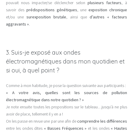
pouvait nous impacter/se déclencher selon
plusieurs facteurs
, à
savoir des
prédispositions génétiques
, une
exposition chronique
et/ou une
surexposition brutale
, ainsi que
d’autres « facteurs
aggravants »
.
3. Suis-je exposé aux ondes
électromagnétiques dans mon quotidien et
si oui, à quel point ?
Comme à mon habitude, je pose la question suivante aux participants :
« A votre avis, quelles sont les sources de pollution
électromagnétique dans notre quotidien ? »
Je note ensuite toutes les propositions sur le tableau…jusqu’à ne plus
avoir de place, tellement il y en a !
On les passe en revue une par une afin de
comprendre les différences
entre les ondes dites
« Basses Fréquences »
et les ondes
« Hautes