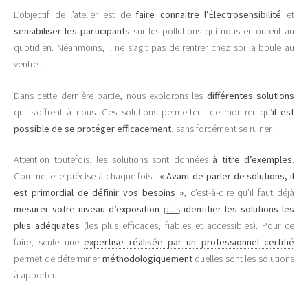
L’objectif de l’atelier est de
faire connaitre l’Électrosensibilité
et
sensibiliser les participants
sur les pollutions qui nous entourent au
quotidien. Néanmoins, il ne s’agit pas de rentrer chez soi la boule au
ventre !
Dans cette dernière partie, nous explorons les
différentes solutions
qui s’offrent à nous. Ces solutions permettent de montrer qu’
il est
possible de se protéger efficacement
, sans forcément se ruiner.
Attention toutefois, les solutions sont données
à titre d’exemples
.
Comme je le précise à chaque fois :
« Avant de parler de solutions, il
est primordial de définir vos besoins »
, c’est-à-dire qu’il faut déjà
mesurer votre niveau d’exposition
puis
identifier les solutions les
plus adéquates
(les plus efficaces, fiables et accessibles). Pour ce
faire, seule une
expertise réalisée par un professionnel certifié
permet de déterminer
méthodologiquement
quelles sont les solutions
à apporter.