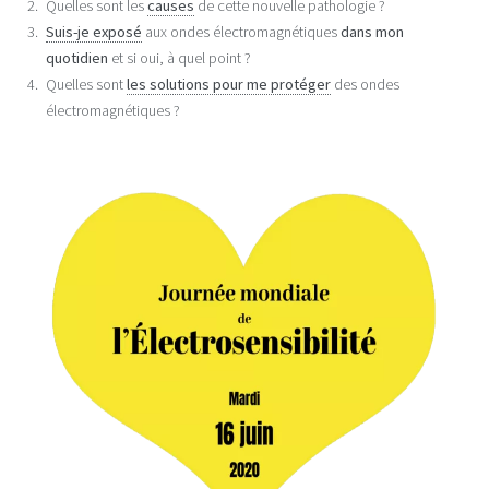
Quelles sont les
causes
de cette nouvelle pathologie ?
Suis-je exposé
aux ondes électromagnétiques
dans mon
quotidien
et si oui, à quel point ?
Quelles sont
les solutions pour me protéger
des ondes
électromagnétiques ?