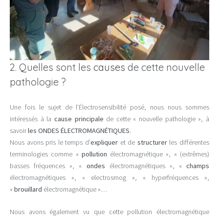
2. Quelles sont les
causes
de cette nouvelle
pathologie ?
Une fois le sujet de l’Électrosensibilité posé, nous nous sommes
intéressés à la
cause principale
de cette « nouvelle pathologie », à
savoir
les ONDES ÉLECTROMAGNÉTIQUES
.
Nous avons pris le temps d’
expliquer
et de
structurer
les différentes
terminologies comme «
pollution
électromagnétique », « (extrêmes)
basses fréquences », «
ondes
électromagnétiques », «
champs
électromagnétiques », « electrosmog », « hyperfréquences »,
«
brouillard
électromagnétique »…
Nous avons également vu que cette pollution électromagnétique