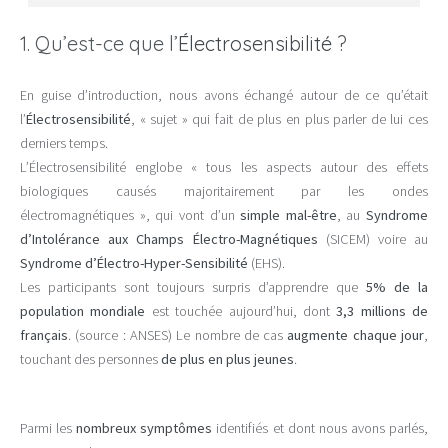
1. Qu’est-ce que l’
Électrosensibilité
?
En guise d’introduction, nous avons échangé autour de ce qu’était
l’
Électrosensibilité
, « sujet » qui fait de plus en plus parler de lui ces
derniers temps.
L’Électrosensibilité englobe « tous les aspects autour des effets
biologiques causés majoritairement par les ondes
électromagnétiques », qui vont d’un
simple mal-être
, au
Syndrome
d’Intolérance aux Champs Électro-Magnétiques
(SICEM) voire au
Syndrome d’Électro-Hyper-Sensibilité
(EHS).
Les participants sont toujours surpris d’apprendre que
5% de la
population mondiale
est touchée aujourd’hui, dont
3,3 millions de
français
. (source : ANSES) Le nombre de cas
augmente chaque jour
,
touchant des personnes
de plus en plus jeunes
.
Parmi les
nombreux symptômes
identifiés et dont nous avons parlés,