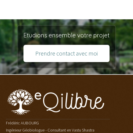
[Réserver]
Etudions ensemble votre projet
Prendre contact avec moi
Frédéric AUBOURG
Ingénieur Géobiologue - Consultant en Vastu Shastra