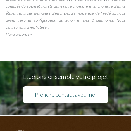
[Réserver]
canapés du salon et nos lits dans notre chambre et la chambre d’amis
étaient tous sur des cours d’eau! Depuis l’expertise de Frédéric, nous
avons revu la configuration du salon et des 2 chambres. Nous
poursuivons avec l’atelier.
Merci encore ! »
Etudions ensemble votre projet
Prendre contact avec moi