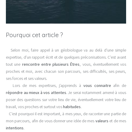
Pourquoi cet article ?
Selon moi, faire appel à un géobiologue va au delà d’une simple
expertise, d’un rapport écrit et de quelques préconisations. C’est avant
tout une
rencontre entre plusieurs Êtres
, vous, éventuellement vos
proches et moi, avec chacun son parcours, ses difficultés, ses peurs,
ses forces et ses valeurs.
Lors de mes expertises, j’apprends à
vous connaitre
afin de
répondre au mieux à vos attentes
. Je serai notamment amené à vous
poser des questions sur votre lieu de vie, éventuellement votre lieu de
travail, vos proches et surtout vos
habitudes
.
C’est pourquoi il est important, à mes yeux, de raconter une partie de
mon parcours, afin de vous donner une idée de mes
valeurs
et de mes
intentions
.